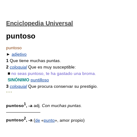
Enciclopedia Universal
puntoso
puntoso
►
adjetivo
1
Que tiene muchas puntas.
2
coloquial
Que es muy susceptible:
■
no seas puntoso, te ha gastado una broma.
SINÓNIMO
puntilloso
3
coloquial
Que procura conservar su prestigio.
* * *
1
puntoso
, -a
adj.
Con muchas puntas.
————————
2
puntoso
, -a
(
de
«
punto
», amor propio)