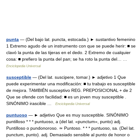
punta
— (Del bajo lat. puncta, estocada.) ► sustantivo femenino
1 Extremo agudo de un instrumento con que se puede herir: ■ se
clavó la punta de las tijeras en el dedo. 2 Extremo de cualquier
cosa: ■ prefiero la punta del pan; se ha roto la punta del… …
Enciclopedia Universal
susceptible
— (Del lat. suscipere, tomar.) ► adjetivo 1 Que
puede experimentar una modificación: ■ tu trabajo es susceptible
de mejora. TAMBIÉN susceptivo REG. PREPOSICIONAL + de 2
Que se ofende con facilidad: ■ es un joven muy susceptible .
SINÓNIMO irascible …
Enciclopedia Universal
puntuoso
— ► adjetivo Que es muy susceptible. SINÓNIMO
puntilloso * * * puntuoso, a (del lat. «punctum», punto) adj.
Puntilloso o pundonoroso. ≃ Puntoso. * * * puntuoso, sa. (Del lat.
punctum, punto). adj. Demasiado sensible al punto de honor o