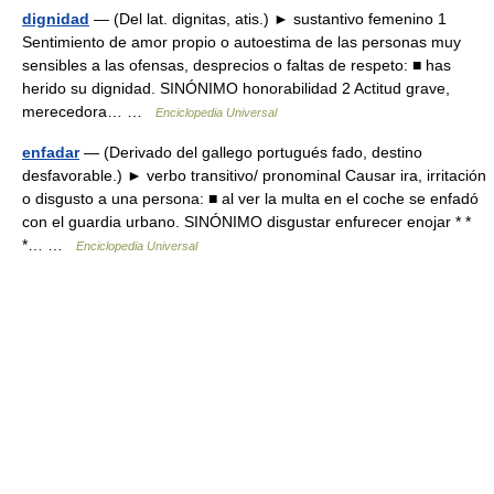
dignidad
— (Del lat. dignitas, atis.) ► sustantivo femenino 1
Sentimiento de amor propio o autoestima de las personas muy
sensibles a las ofensas, desprecios o faltas de respeto: ■ has
herido su dignidad. SINÓNIMO honorabilidad 2 Actitud grave,
merecedora… …
Enciclopedia Universal
enfadar
— (Derivado del gallego portugués fado, destino
desfavorable.) ► verbo transitivo/ pronominal Causar ira, irritación
o disgusto a una persona: ■ al ver la multa en el coche se enfadó
con el guardia urbano. SINÓNIMO disgustar enfurecer enojar * *
*… …
Enciclopedia Universal